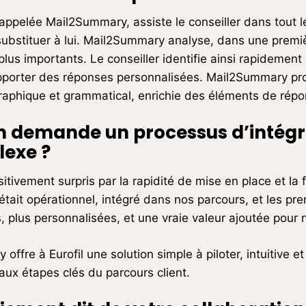
 appelée Mail2Summary, assiste le conseiller dans tout 
 substituer à lui. Mail2Summary analyse, dans une prem
s plus importants. Le conseiller identifie ainsi rapidemen
pporter des réponses personnalisées. Mail2Summary pro
raphique et grammatical, enrichie des éléments de répon
on demande un processus d’intégr
lexe ?
itivement surpris par la rapidité de mise en place et la f
était opérationnel, intégré dans nos parcours, et les pre
, plus personnalisées, et une vraie valeur ajoutée pour n
fre à Eurofil une solution simple à piloter, intuitive et 
e aux étapes clés du parcours client.