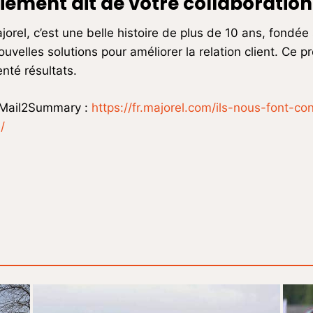
iement dit de votre collaboration
ajorel, c’est une belle histoire de plus de 10 ans, fondée
elles solutions pour améliorer la relation client. Ce pr
enté résultats.
e Mail2Summary :
https://fr.majorel.com/ils-nous-font-co
/