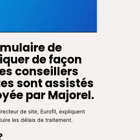
rmulaire de
iquer de façon
es conseillers
es sont assistés
yée par Majorel.
ecteur de site, Eurofil, expliquent
uire les délais de traitement.
?