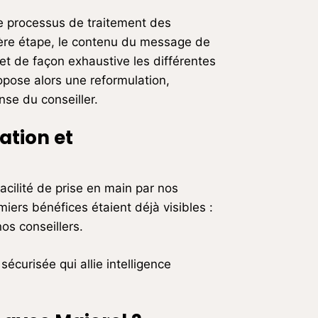
le processus de traitement des
ière étape, le contenu du message de
t et de façon exhaustive les différentes
pose alors une reformulation,
se du conseiller.
ation et
acilité de prise en main par nos
miers bénéfices étaient déjà visibles :
os conseillers.
sécurisée qui allie intelligence