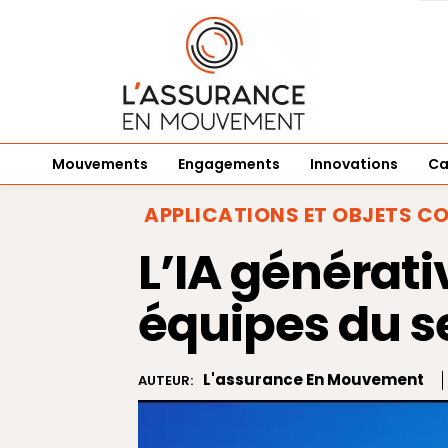
Mouvements
Engagements
Innovations
Ca
APPLICATIONS ET OBJETS C
L’IA générat
équipes du se
L'assurance En Mouvement
AUTEUR: