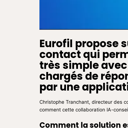
Eurofil propose 
contact qui per
très simple avec 
chargés de répo
par une applicat
Christophe Tranchant, directeur des co
comment cette collaboration IA-conseil
Comment la solution est