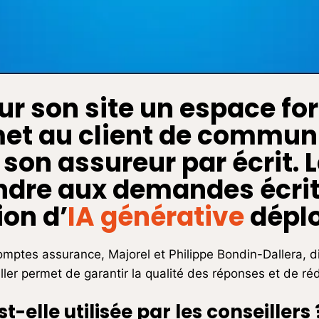
sur son site un espace fo
met au client de commun
son assureur par écrit. L
ndre aux demandes écrit
ion d’
IA générative
déplo
mptes assurance, Majorel et Philippe Bondin-Dallera, dir
ler permet de garantir la qualité des réponses et de réd
-elle utilisée par les conseillers 