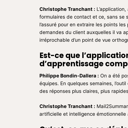
Christophe Tranchant
:
L’application,
formulaires de contact et ce, sans se
l’assuré pour en extraire les points le
demandes du client auxquelles il va a
irréprochable d’un point de vue orthog
Est-ce que l’applicati
d’apprentissage comp
Philippe Bondin-Dallera
:
On a été pos
équipes. En quelques semaines, l’outil 
des réponses plus claires, plus rapides
Christophe Tranchant
:
Mail2Summary of
artificielle et intelligence émotionnell