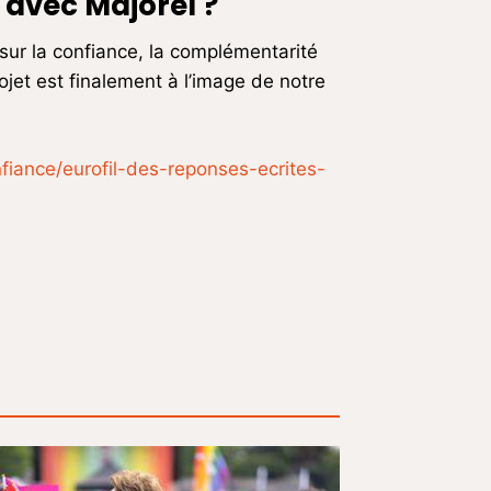
 avec Majorel ?
 sur la confiance, la complémentarité
ojet est finalement à l’image de notre
nfiance/eurofil-des-reponses-ecrites-