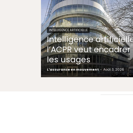
INTELLIGENCE ARTIFICIELLE
Intelligence artificielle
l’ACPR veut encadrer
les usages
L'assurance en mouvement
-
Août 3, 2026