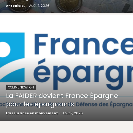
Antonia B.
-
Août 7, 2026
COMMUNICATION
La FAIDER devient France Épargne
pour les épargnants
L'assurance en mouvement
-
Août 7, 2026