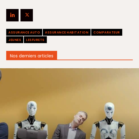
ASSURANCE AUTO
ASSURANCE HABITATION
COMPARATEUR
JEUNES
LESFURETS
Nos derniers articles