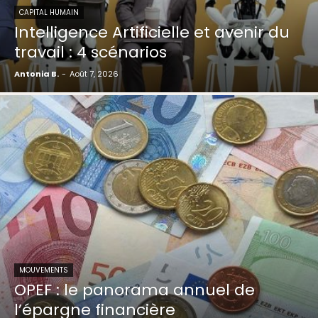
CAPITAL HUMAIN
Intelligence Artificielle et avenir du
travail : 4 scénarios
Antonia B.
-
Août 7, 2026
MOUVEMENTS
OPEF : le panorama annuel de
l’épargne financière