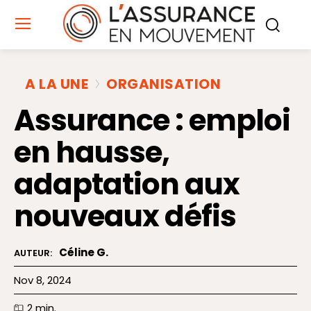
A LA UNE
ORGANISATION
Assurance : emploi
en hausse,
adaptation aux
nouveaux défis
Céline G.
AUTEUR:
Nov 8, 2024
2
min.