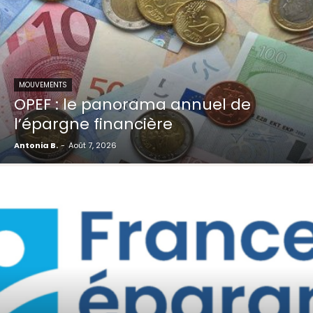
MOUVEMENTS
OPEF : le panorama annuel de
l’épargne financière
Antonia B.
-
Août 7, 2026