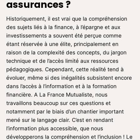
assurances ?
Historiquement, il est vrai que la compréhension
des sujets liés à la finance, à l’épargne et aux
investissements a souvent été perçue comme
étant réservée à une élite, principalement en
raison de la complexité des concepts, du jargon
technique et de l’accès limité aux ressources
pédagogiques. Cependant, cette réalité tend à
évoluer, même si des inégalités subsistent encore
dans l’accès à l’information et à la formation
financière. A La France Mutualiste, nous
travaillons beaucoup sur ces questions et
notamment par le biais d’un chantier important
mené sur le langage clair. C’est en rendant
l’information plus accessible, que nous
développerons la compréhension et l’inclusion ! Le