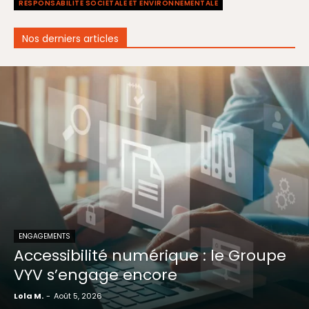
RESPONSABILITÉ SOCIÉTALE ET ENVIRONNEMENTALE
Nos derniers articles
ENGAGEMENTS
Accessibilité numérique : le Groupe
VYV s’engage encore
Lola M.
-
Août 5, 2026