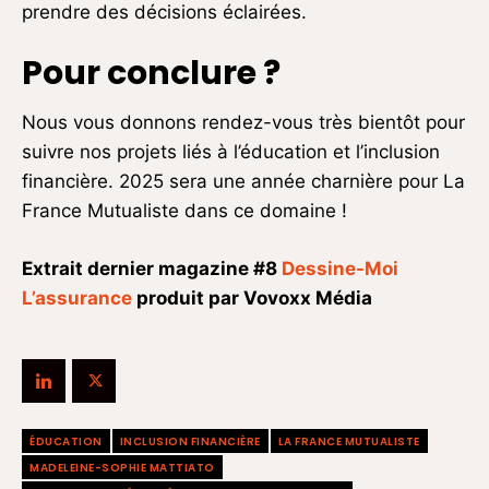
prendre des décisions éclairées.
Pour conclure ?
Nous vous donnons rendez-vous très bientôt pour
suivre nos projets liés à l’éducation et l’inclusion
financière. 2025 sera une année charnière pour La
France Mutualiste dans ce domaine !
Extrait dernier magazine #8
Dessine-Moi
L’assurance
produit par Vovoxx Média
ÉDUCATION
INCLUSION FINANCIÈRE
LA FRANCE MUTUALISTE
MADELEINE-SOPHIE MATTIATO