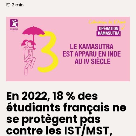
2
min.
En 2022, 18 % des
étudiants français ne
se protègent pas
contre les IST/MST,