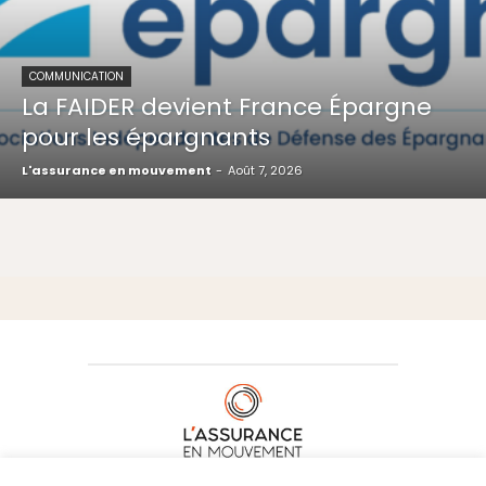
COMMUNICATION
La FAIDER devient France Épargne
pour les épargnants
L'assurance en mouvement
-
Août 7, 2026