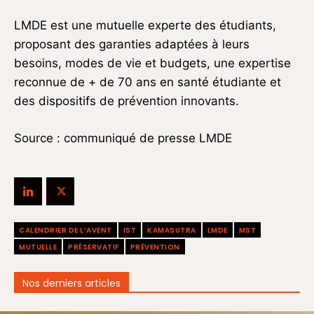
LMDE est une mutuelle experte des étudiants,
proposant des garanties adaptées à leurs
besoins, modes de vie et budgets, une expertise
reconnue de + de 70 ans en santé étudiante et
des dispositifs de prévention innovants.
Source : communiqué de presse LMDE
CALENDRIER DE L’AVENT
IST
KAMASUTRA
LMDE
MST
MUTUELLE
PRÉSERVATIF
PRÉVENTION
Nos derniers articles