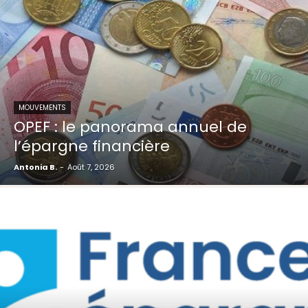
MOUVEMENTS
OPEF : le panorama annuel de
l’épargne financière
Antonia B.
-
Août 7, 2026