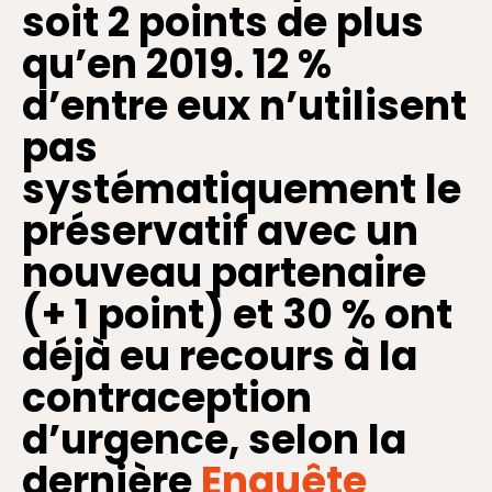
soit 2 points de plus
qu’en 2019. 12 %
d’entre eux n’utilisent
pas
systématiquement le
préservatif avec un
nouveau partenaire
(+ 1 point) et 30 % ont
déjà eu recours à la
contraception
d’urgence, selon la
dernière
Enquête