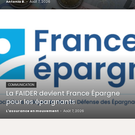
Antonia B.
-
Août 7, 2026
COMMUNICATION
La FAIDER devient France Épargne
pour les épargnants
L'assurance en mouvement
-
Août 7, 2026