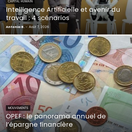
CAPITAL HUMAIN
Intelligence Artificielle et avenir du
travail : 4 scénarios
Antonia B.
-
Août 7, 2026
MOUVEMENTS
OPEF : le panorama annuel de
l’épargne financière