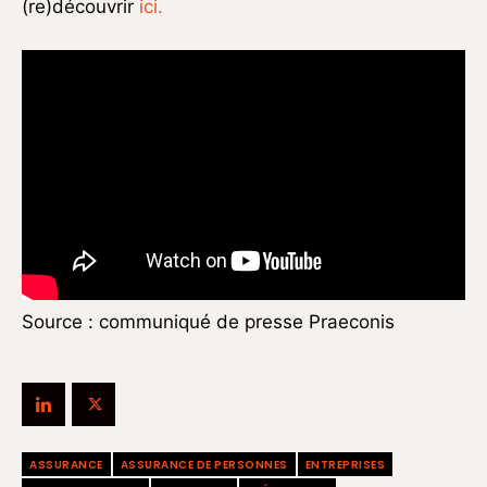
(re)découvrir
ici.
Source : communiqué de presse Praeconis
ASSURANCE
ASSURANCE DE PERSONNES
ENTREPRISES