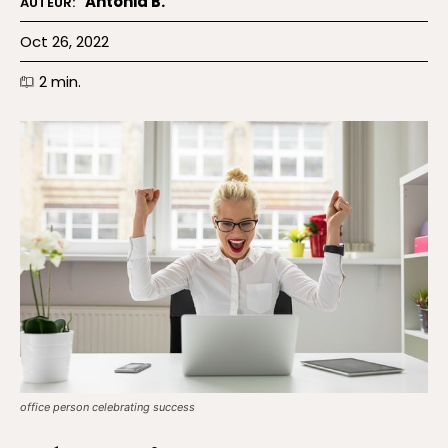
Antonia B.
AUTEUR:
Oct 26, 2022
2
min.
office person celebrating success