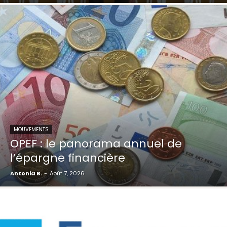
MOUVEMENTS
OPEF : le panorama annuel de
l’épargne financière
Antonia B.
-
Août 7, 2026