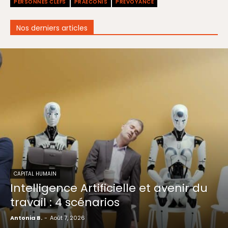
PERSONNES CLEFS
PRAECONIS
PRÉVOYANCE
Nos derniers articles
CAPITAL HUMAIN
Intelligence Artificielle et avenir du
travail : 4 scénarios
Antonia B.
-
Août 7, 2026