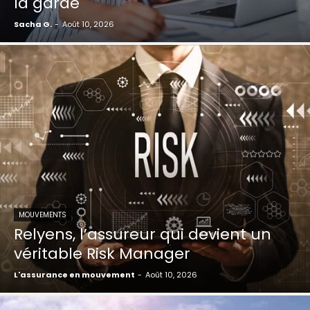
la garde
Sacha G.
-
Août 10, 2026
MOUVEMENTS
Relyens, l’assureur qui devient un
véritable Risk Manager
L'assurance en mouvement
-
Août 10, 2026