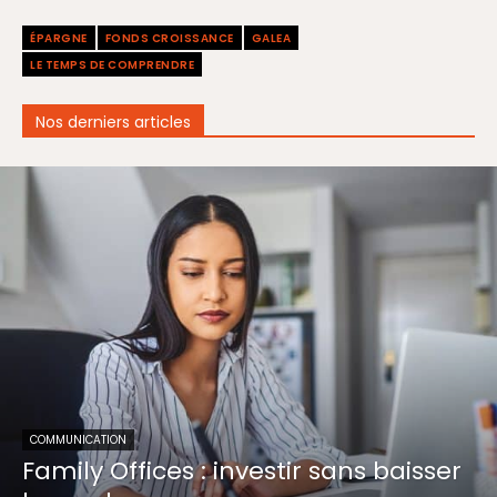
ÉPARGNE
FONDS CROISSANCE
GALEA
LE TEMPS DE COMPRENDRE
Nos derniers articles
COMMUNICATION
Family Offices : investir sans baisser