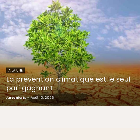
A LA UNE
La prévention climatique est le seul
pari gagnant
Antonia B.
-
Août 10, 2026