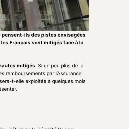
e pensent-ils des pistes envisagées
 les Français sont mitigés face à la
rnautes mitigés
. Si un peu plus de la
des remboursements par l’Assurance
 sera-t-elle exploitée à quelques mois
ésenter.