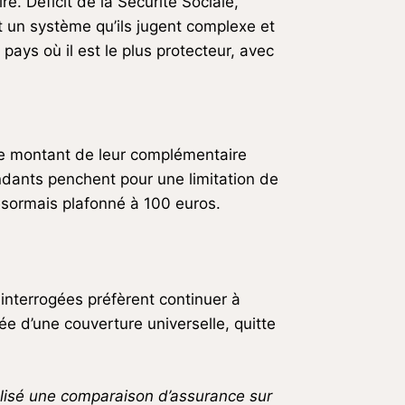
. Déficit de la Sécurité Sociale,
t un système qu’ils jugent complexe et
pays où il est le plus protecteur, avec
r le montant de leur complémentaire
ndants penchent pour une limitation de
sormais plafonné à 100 euros.
interrogées préfèrent continuer à
dée d’une couverture universelle, quitte
alisé une comparaison d’assurance sur