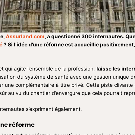
ne,
Assurland.com
, a questionné 300 internautes. Qu
é
? Si l’idée d’une réforme est accueillie positivement,
et qui agite l’ensemble de la profession,
laisse les inte
lisation du système de santé avec une gestion unique 
r une complémentaire à titre privé. Cette piste clivante
 sûr au vu du chantier d’envergure que cela pourrait repr
internautes s’expriment également.
une réforme