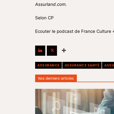
Assurland.com.
Selon CP
Ecouter le podcast de France Culture 
ASSURANCE
ASSURANCE SANTÉ
ASSU
Nos derniers articles