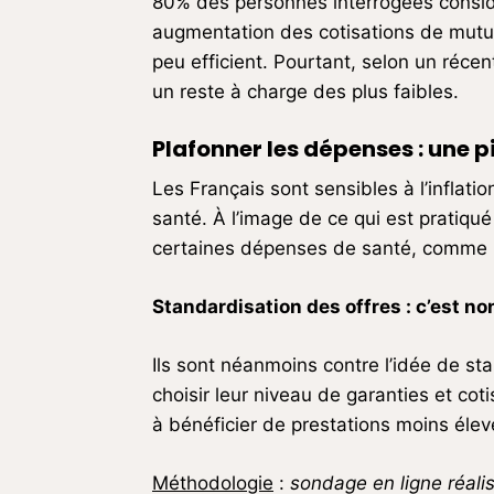
80% des personnes interrogées considè
augmentation des cotisations de mutuel
peu efficient. Pourtant, selon un récen
un reste à charge des plus faibles.
Plafonner les dépenses : une p
Les Français sont sensibles à l’inflat
santé. À l’image de ce qui est pratiqu
certaines dépenses de santé, comme l
Standardisation des offres : c’est no
Ils sont néanmoins contre l’idée de st
choisir leur niveau de garanties et cot
à bénéficier de prestations moins élev
Méthodologie
:
sondage en ligne réali