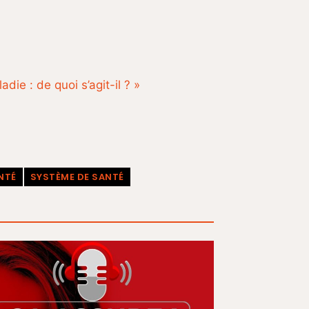
ie : de quoi s’agit-il ? »
NTÉ
SYSTÈME DE SANTÉ