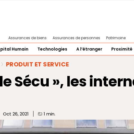
Assurances de biens
Assurances de personnes
Patrimoine
pital Humain
Technologies
A l’étranger
Proximité
PRODUIT ET SERVICE
de Sécu », les inter
Oct 26, 2021
1
min.