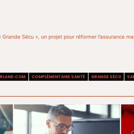
«
Grande Sécu », un projet pour réformer l’assurance malad
RLAND.COM
COMPLÉMENTAIRE SANTÉ
GRANDE SÉCU
SA