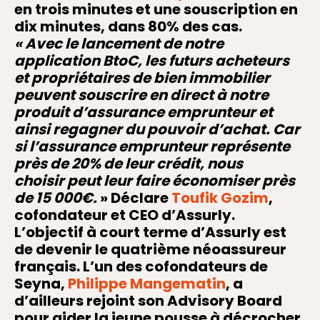
en trois minutes et une souscription en
dix minutes, dans 80% des cas.
« Avec le lancement de notre
application BtoC, les futurs acheteurs
et propriétaires de bien immobilier
peuvent souscrire en direct à notre
produit d’assurance emprunteur et
ainsi regagner du pouvoir d’achat. Car
si l’assurance emprunteur représente
près de 20% de leur crédit, nous
choisir peut leur faire économiser près
de 15 000€.
»
Déclare
Toufik Gozim
,
cofondateur et CEO d’Assurly.
L’objectif à court terme d’Assurly est
de devenir le quatrième néoassureur
français. L’un des cofondateurs de
Seyna,
Philippe Mangematin
, a
d’ailleurs rejoint son Advisory Board
pour aider la jeune pousse à décrocher