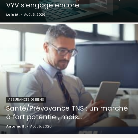
VYV s’engage encore
Lola M.
-
Août 5, 2026
ASSURANCES DE BIENS
Santé/Prévoyance TNS : un marché
à fort potentiel, mais…
Antonia B.
-
Août 5, 2026