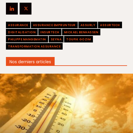
ASSURANCE
ASSURANCE EMPRUNTEUR
ASSURLY
ASSURTECH
DIGITALISATION
INSURTECH
MICKAEL BENHASSEN
PHILIPPE MANGEMATIN
SEYNA
TOUFIK GOZIM
TRANSFORMATION ASSURANCE
Nos derniers articles