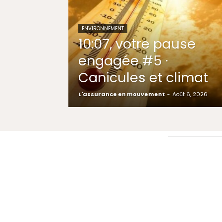
ENVIRONNEMENT
10:07, votre pause
engagée #5 ·
Canicules et climat
L'assurance en mouvement
-
Août 6, 2026