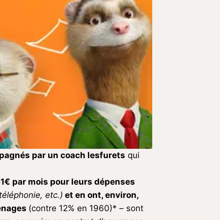
pagnés par un coach lesfurets
qui
1€ par mois pour leurs dépenses
éléphonie, etc.)
et en ont, environ,
ménages
(contre 12% en 1960)* – sont