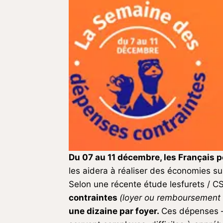
Du 07 au 11 décembre, les Français
les aidera à réaliser des économies s
Selon une récente étude lesfurets / C
contraintes
(loyer ou remboursement d
une dizaine par foyer.
Ces dépenses