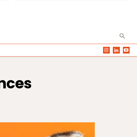
ances