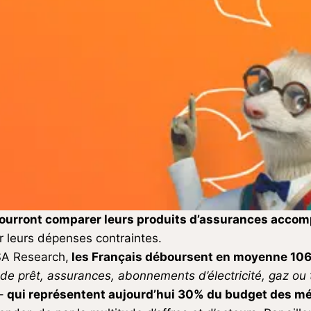
 pourront comparer leurs produits d’assurances accom
ur leurs dépenses contraintes.
SA Research,
les Français déboursent en moyenne 106
e prêt, assurances, abonnements d’électricité, gaz ou t
 –
qui représentent aujourd’hui 30% du budget des 