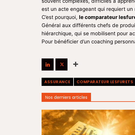
souvent complexes, difficiles à appréhe
est un acte engageant qui requiert un r
C’est pourquoi,
le comparateur lesfur
Général aux différents chefs de prod
hiérarchique, qui se mobilisent pour 
Pour bénéficier d’un coaching personn
ASSURANCE
COMPARATEUR LESFURETS
Nos derniers articles