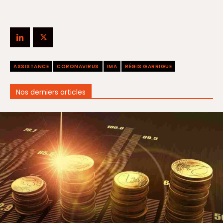
ASSISTANCE
CORONAVIRUS
IMA
RÉGIS GARRIGUE
Nos derniers articles