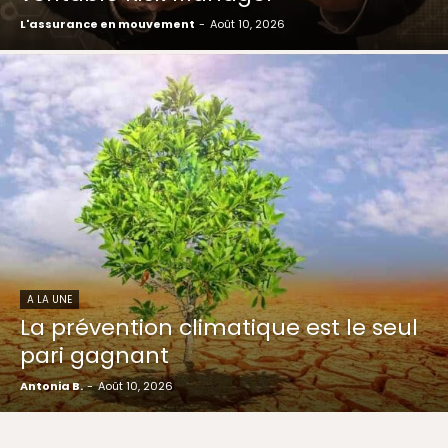
L'assurance en mouvement
-
Août 10, 2026
A LA UNE
La prévention climatique est le seul
pari gagnant
Antonia B.
-
Août 10, 2026