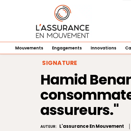
Mouvements
Engagements
Innovations
Ca
SIGNATURE
Hamid Benama
consommateu
assureurs."
L'assurance En Mouvement
AUTEUR: