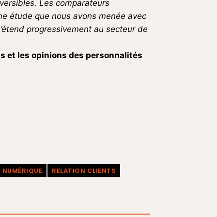
éversibles. Les comparateurs
une étude que nous avons menée avec
 s’étend progressivement au secteur de
ons et les opinions des personnalités
NUMÉRIQUE
RELATION CLIENTS