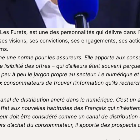
Les Furets, est une des personnalités
qui délivre dans 
es visions, ses convictions, ses engagements, ses action
ims.
me une norme pour les assureurs. Elle apporte aux cons
lisibilité des offres – qui d’ailleurs était souvent per
peu à peu le jargon propre au secteur. Le numérique et 
 consommateurs de trouver l’information qu’ils recherch
anal de distribution ancré dans le numérique. C’est un
 effet aux nouvelles habitudes des Français qui n’hésite
eur doit être considéré comme un canal de distribution
rs d’achat du consommateur, il apporte des prospects dé