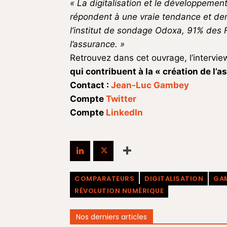
« La digitalisation et le développeme
répondent à une vraie tendance et d
l’institut de sondage Odoxa, 91% des 
l’assurance. »
Retrouvez dans cet ouvrage, l’intervi
qui contribuent à la « création de l’
Contact :
Jean-Luc Gambey
Compte
Twitter
Compte
LinkedIn
COMPARATEURS
DIGITALISATION
GA
RÉVOLUTION NUMÉRIQUE
Nos derniers articles