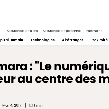
Assurances de biens
Assurances de personnes
Patrimoine
pital Humain
Technologies
A l’étranger
Proximité
ra : "Le numériqu
r au centre des m
Mar 4, 2017
1
min.