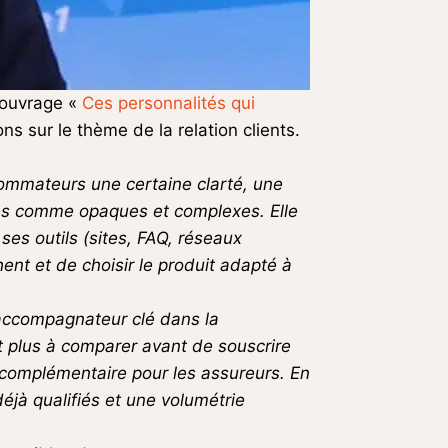
l’ouvrage «
Ces personnalités qui
s sur le thème de la relation clients.
ommateurs une certaine clarté, une
çues comme opaques et complexes. Elle
ses outils (sites, FAQ, réseaux
ent et de choisir le produit adapté à
 accompagnateur clé dans la
nt plus à comparer avant de souscrire
 complémentaire pour les assureurs. En
jà qualifiés et une volumétrie