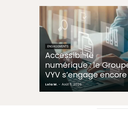
ENGAGEMENTS
Accessibilité
numérique : le Group
VYV s’engage encore
Lola M.
-
Août 5, 2026