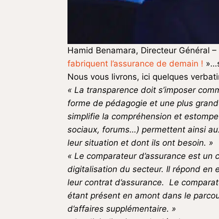
Hamid Benamara, Directeur Général – 
fabriquent l’assurance de demain !
»…s
Nous vous livrons, ici quelques verbat
« La transparence doit s’imposer com
forme de pédagogie et une plus grande 
simplifie la compréhension et estompe 
sociaux, forums…) permettent ainsi aux
leur situation et dont ils ont besoin. »
« Le comparateur d’assurance est un c
digitalisation du secteur. Il répond en
leur contrat d’assurance. Le comparat
étant présent en amont dans le parcou
d’affaires supplémentaire. »