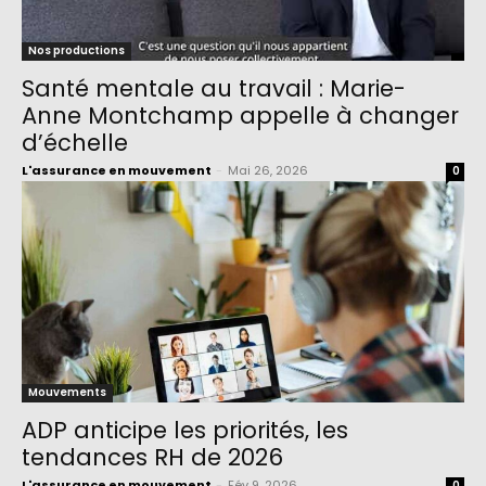
Nos productions
Santé mentale au travail : Marie-
Anne Montchamp appelle à changer
d’échelle
L'assurance en mouvement
-
Mai 26, 2026
0
Mouvements
ADP anticipe les priorités, les
tendances RH de 2026
L'assurance en mouvement
-
Fév 9, 2026
0