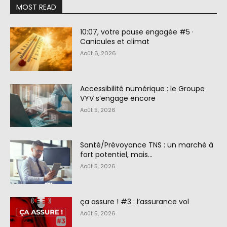
MOST READ
10:07, votre pause engagée #5 ·
Canicules et climat
Août 6, 2026
Accessibilité numérique : le Groupe
VYV s’engage encore
Août 5, 2026
Santé/Prévoyance TNS : un marché à
fort potentiel, mais…
Août 5, 2026
ça assure ! #3 : l’assurance vol
Août 5, 2026