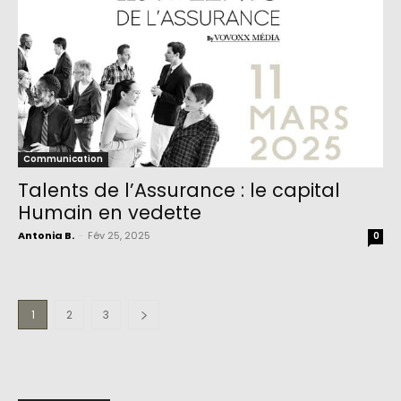
Communication
Talents de l’Assurance : le capital
Humain en vedette
Antonia B.
-
Fév 25, 2025
0
1
2
3