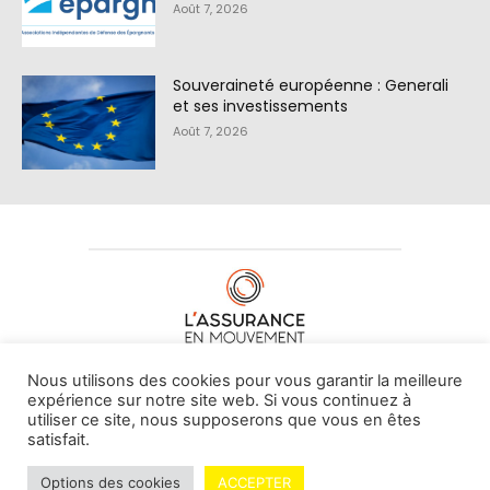
Août 7, 2026
Souveraineté européenne : Generali
et ses investissements
Août 7, 2026
À PROPOS DE NOUS
•
CONTACT
Nous utilisons des cookies pour vous garantir la meilleure
expérience sur notre site web. Si vous continuez à
utiliser ce site, nous supposerons que vous en êtes
satisfait.
© L'assurance en mouvement -
By Vovoxx Média
Options des cookies
ACCEPTER