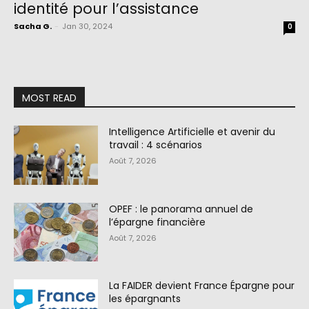
identité pour l’assistance
Sacha G.
-
Jan 30, 2024
0
MOST READ
Intelligence Artificielle et avenir du
travail : 4 scénarios
Août 7, 2026
OPEF : le panorama annuel de
l’épargne financière
Août 7, 2026
La FAIDER devient France Épargne pour
les épargnants