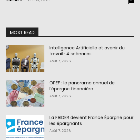
Sacha G.
-
Déc 19, 2023
0
MOST READ
Intelligence Artificielle et avenir du
travail : 4 scénarios
Août 7, 2026
OPEF : le panorama annuel de
l’épargne financière
Août 7, 2026
La FAIDER devient France Épargne pour
les épargnants
Août 7, 2026