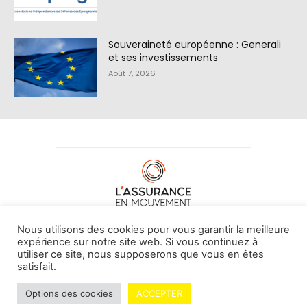
Souveraineté européenne : Generali
et ses investissements
Août 7, 2026
À PROPOS DE NOUS
•
CONTACT
Nous utilisons des cookies pour vous garantir la meilleure
expérience sur notre site web. Si vous continuez à
utiliser ce site, nous supposerons que vous en êtes
satisfait.
© L'assurance en mouvement -
By Vovoxx Média
Options des cookies
ACCEPTER