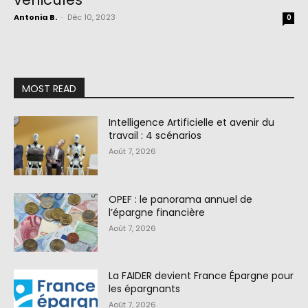
Antonia B.
-
Déc 10, 2023
0
MOST READ
Intelligence Artificielle et avenir du
travail : 4 scénarios
Août 7, 2026
OPEF : le panorama annuel de
l’épargne financière
Août 7, 2026
La FAIDER devient France Épargne pour
les épargnants
Août 7, 2026