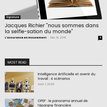
Signature
Jacques Richier "nous sommes dans
la selfie-sation du monde"
L'assurance en mouvement
-
Déc 19, 2016
0
MOST READ
Intelligence Artificielle et avenir du
travail : 4 scénarios
Août 7, 2026
OPEF : le panorama annuel de
l’épargne financière