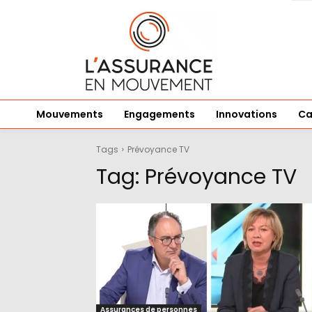
Mouvements
Engagements
Innovations
Ca
Tags
Prévoyance TV
Tag:
Prévoyance TV
Assurances de personnes