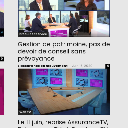
Produit et Service
Gestion de patrimoine, pas de
devoir de conseil sans
prévoyance
0
L'assurance en mouvement
-
Juin 15, 2020
0
Web TV
Le 11 juin, reprise AssuranceTV,