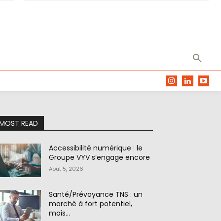
MOST READ
Accessibilité numérique : le
Groupe VYV s’engage encore
Août 5, 2026
Santé/Prévoyance TNS : un
marché à fort potentiel,
mais…