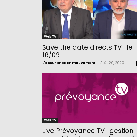
Web TV
Save the date directs TV : le
16/09
L'assurance en mouvement
-
Août 20, 2020
Web TV
Live Prévoyance TV : gestion