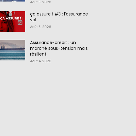
Août 5, 2026
ça assure ! #3 : l’assurance
vol
Août 5, 2026
Assurance-crédit : un
marché sous-tension mais
résilient
Août 4, 2026