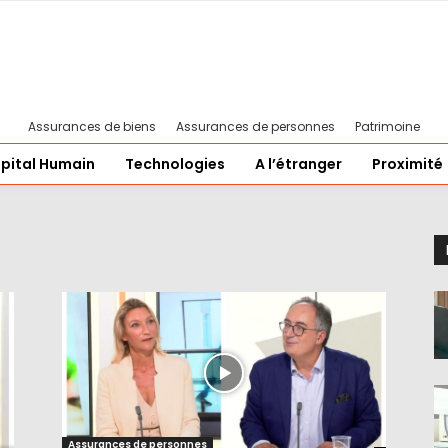
Assurances de biens
Assurances de personnes
Patrimoine
pital Humain
Technologies
A l’étranger
Proximité
Assurances de personnes