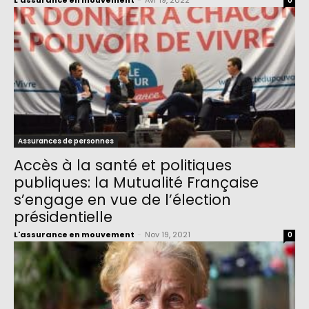
L'assurance en mouvement
-
Avr 19, 2022
0
Assurances de personnes
Accès à la santé et politiques
publiques: la Mutualité Française
s’engage en vue de l’élection
présidentielle
L'assurance en mouvement
-
Nov 19, 2021
0