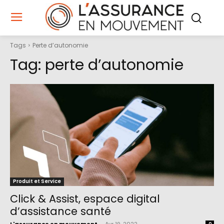
Tags
Perte d’autonomie
Tag:
perte d’autonomie
Produit et Service
Click & Assist, espace digital
d’assistance santé