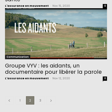
L'assurance en mouvement
-
Nov 15, 2020
0
Communication
Groupe VYV : les aidants, un
documentaire pour libérer la parole
L'assurance en mouvement
-
Nov 12, 2020
0
1
2
3