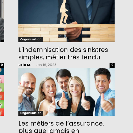
Organisation
L’indemnisation des sinistres
simples, métier très tendu
Lola M.
-
Jan 16, 2023
0
0
Organisation
Les métiers de l’assurance,
plus que jamais en