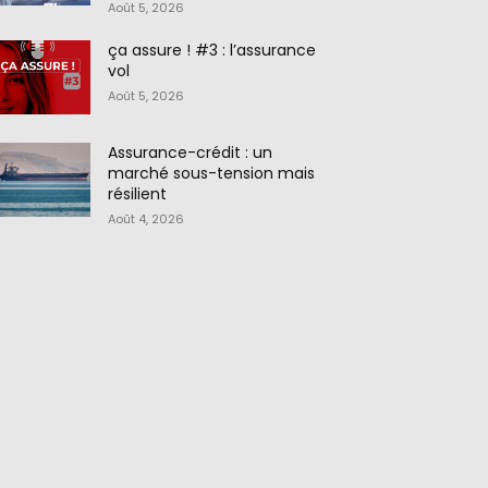
Août 5, 2026
ça assure ! #3 : l’assurance
vol
Août 5, 2026
Assurance-crédit : un
marché sous-tension mais
résilient
Août 4, 2026