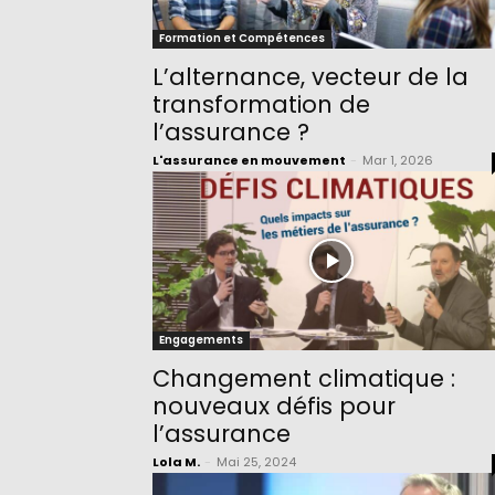
Formation et Compétences
L’alternance, vecteur de la
transformation de
l’assurance ?
L'assurance en mouvement
-
Mar 1, 2026
Engagements
Changement climatique :
nouveaux défis pour
l’assurance
Lola M.
-
Mai 25, 2024