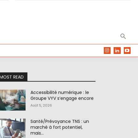
MOST READ
Accessibilité numérique : le
Groupe VYV s’engage encore
Août 5, 2026
Santé/Prévoyance TNS : un
marché à fort potentiel,
mais…