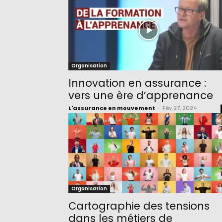
Organisation
Innovation en assurance :
vers une ère d’apprenance
L'assurance en mouvement
-
Fév 27, 2024
Organisation
Cartographie des tensions
dans les métiers de