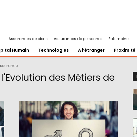
Assurances de biens
Assurances de personnes
Patrimoine
pital Humain
Technologies
A l’étranger
Proximité
'Assurance
l'Evolution des Métiers de