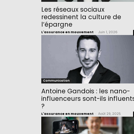
Les réseaux sociaux
redessinent la culture de
l’épargne
L'assurance en mouvement
-
Juin 1, 2026
Communication
Antoine Gandois : les nano-
influenceurs sont-ils influent
?
L'assurance en mouvement
-
Août 29, 2025