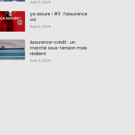
Août 5, 2026
ça assure ! #3 : l’assurance
vol
Août 5, 2026
Assurance-crédit : un
marché sous-tension mais
résilient
Août 4, 2026