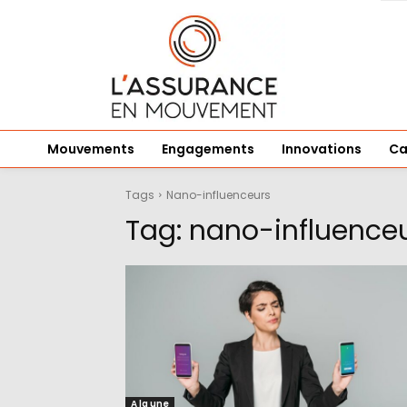
Mouvements
Engagements
Innovations
Ca
Tags
Nano-influenceurs
Tag:
nano-influence
A la une