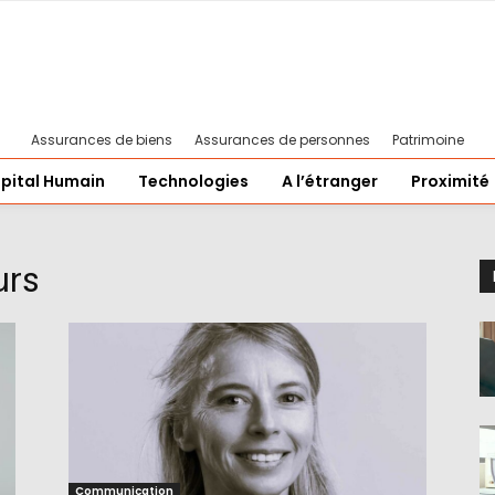
Assurances de biens
Assurances de personnes
Patrimoine
pital Humain
Technologies
A l’étranger
Proximité
urs
Communication