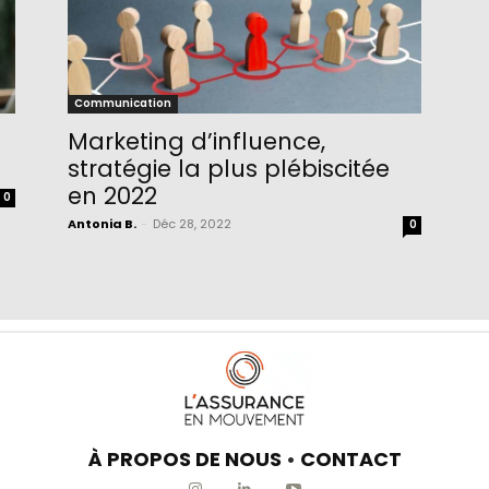
Communication
Marketing d’influence,
stratégie la plus plébiscitée
en 2022
0
Antonia B.
-
Déc 28, 2022
0
À PROPOS DE NOUS
•
CONTACT