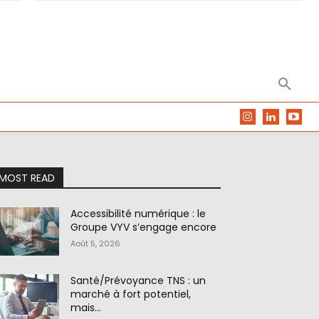
MOST READ
Accessibilité numérique : le
Groupe VYV s’engage encore
Août 5, 2026
Santé/Prévoyance TNS : un
marché à fort potentiel,
mais…