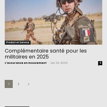
Produit et Service
Complémentaire santé pour les
militaires en 2025
L'assurance en mouvement
-
Jan 22, 2024
0
1
2