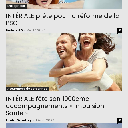
Entreprises
INTÉRIALE prête pour la réforme de la
PSC
Richard D
-
Avr 17, 2024
0
Assurances de personnes
INTÉRIALE fête son 1000ème
accompagnements « Impulsion
Santé »
Enola Gambey
-
Fév 6, 2024
0