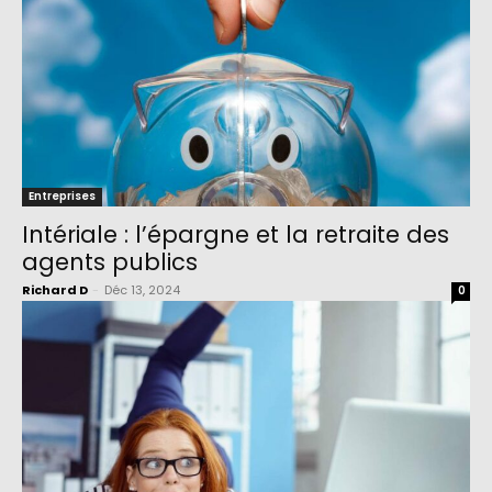
Entreprises
Intériale : l’épargne et la retraite des
agents publics
Richard D
-
Déc 13, 2024
0