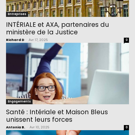
Entreprises
INTÉRIALE et AXA, partenaires du
ministère de la Justice
Richard D
-
Avr 17, 2025
0
Engagements
Santé : Intériale et Maison Bleus
unissent leurs forces
Antonia B.
-
Avr 10, 2025
0