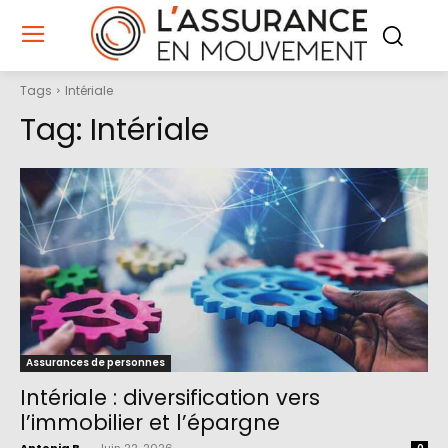
Tags
Intériale
Tag:
Intériale
Assurances de personnes
Intériale : diversification vers
l’immobilier et l’épargne