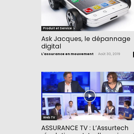
Produit et Service
Ask Jacques, le dépannage
digital
L'assurance en mouvement
-
Août 30, 2019
Web TV
ASSURANCE TV : L’Assurtech