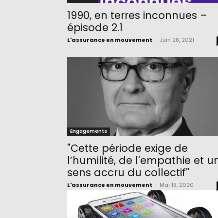
1990, en terres inconnues –
épisode 2.1
L'assurance en mouvement
-
Juin 28, 2021
Engagements
"Cette période exige de
l’humilité, de l'empathie et u
sens accru du collectif"
L'assurance en mouvement
-
Mai 13, 2020