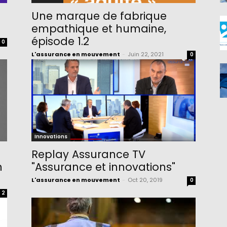
Une marque de fabrique
empathique et humaine,
épisode 1.2
0
L'assurance en mouvement
-
Juin 22, 2021
0
Innovations
Replay Assurance TV
n
"Assurance et innovations"
L'assurance en mouvement
-
Oct 20, 2019
0
2