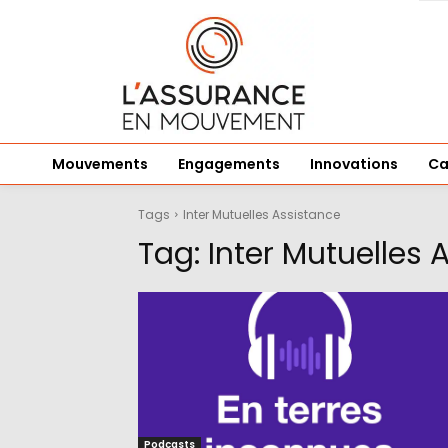
Mouvements
Engagements
Innovations
Ca
Tags
Inter Mutuelles Assistance
Tag:
Inter Mutuelles 
Podcasts