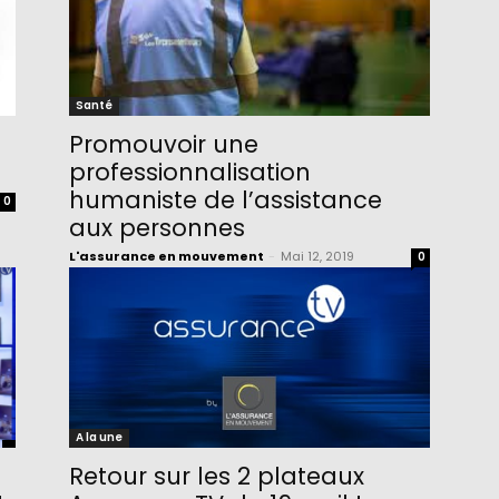
Santé
Promouvoir une
professionnalisation
humaniste de l’assistance
0
aux personnes
L'assurance en mouvement
-
Mai 12, 2019
0
A la une
Retour sur les 2 plateaux