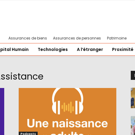
Assurances de biens
Assurances de personnes
Patrimoine
pital Humain
Technologies
A l’étranger
Proximité
Assistance
Podcasts