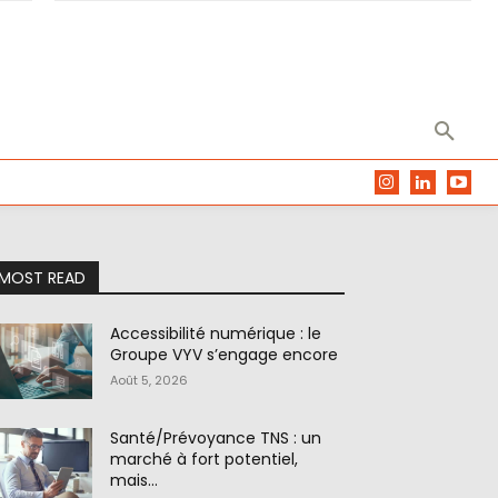
MOST READ
Accessibilité numérique : le
Groupe VYV s’engage encore
Août 5, 2026
Santé/Prévoyance TNS : un
marché à fort potentiel,
mais…