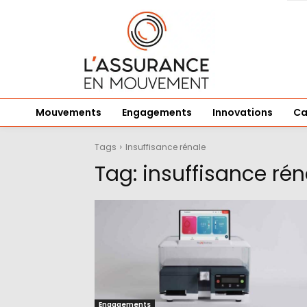
Mouvements
Engagements
Innovations
Ca
Tags
Insuffisance rénale
Tag:
insuffisance rén
Engagements