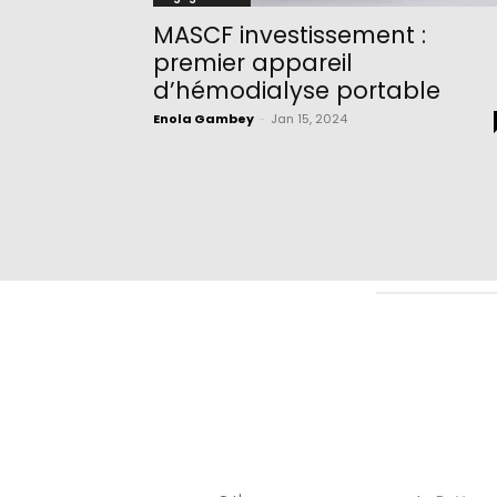
MASCF investissement :
premier appareil
d’hémodialyse portable
Enola Gambey
-
Jan 15, 2024