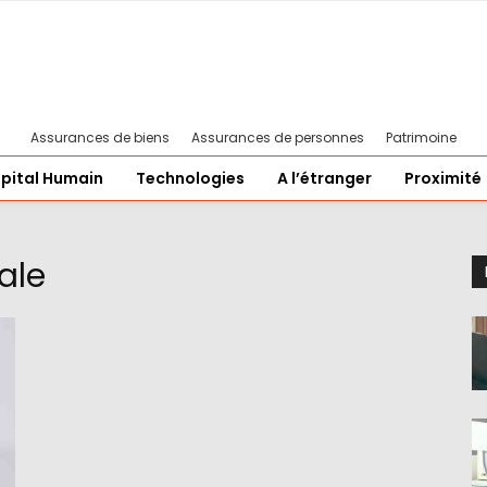
Assurances de biens
Assurances de personnes
Patrimoine
pital Humain
Technologies
A l’étranger
Proximité
ale