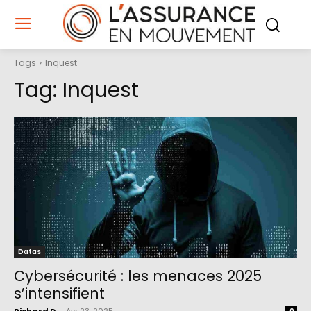
Tags
Inquest
Tag:
Inquest
Datas
Cybersécurité : les menaces 2025
s’intensifient