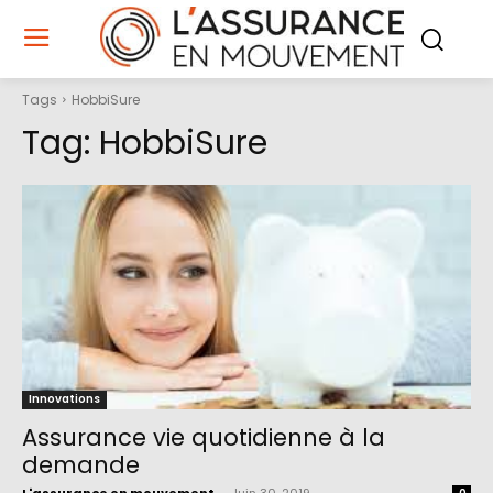
Tags
HobbiSure
Tag:
HobbiSure
Innovations
Assurance vie quotidienne à la
demande