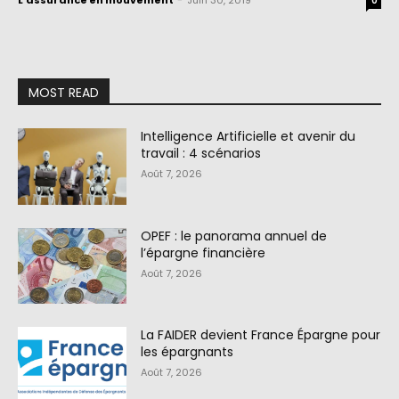
L'assurance en mouvement
-
Juin 30, 2019
0
MOST READ
Intelligence Artificielle et avenir du
travail : 4 scénarios
Août 7, 2026
OPEF : le panorama annuel de
l’épargne financière
Août 7, 2026
La FAIDER devient France Épargne pour
les épargnants
Août 7, 2026