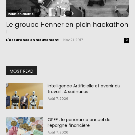
Relation clients
Le groupe Henner en plein hackathon
!
L'assurance en mouvement
-
Nov 21, 2017
0
MOST READ
Intelligence Artificielle et avenir du
travail : 4 scénarios
Août 7, 2026
OPEF : le panorama annuel de
l’épargne financière
Août 7, 2026