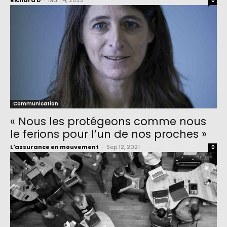
Richard D
-
Mar 14, 2025
0
Communication
« Nous les protégeons comme nous
le ferions pour l’un de nos proches »
L'assurance en mouvement
-
Sep 12, 2021
0