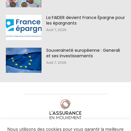
La FAIDER devient France Épargne pour
les épargnants
Août 7, 2026
Souveraineté européenne : Generali
et ses investissements
Août 7, 2026
À PROPOS DE NOUS
•
CONTACT
Nous utilisons des cookies pour vous garantir la meilleure