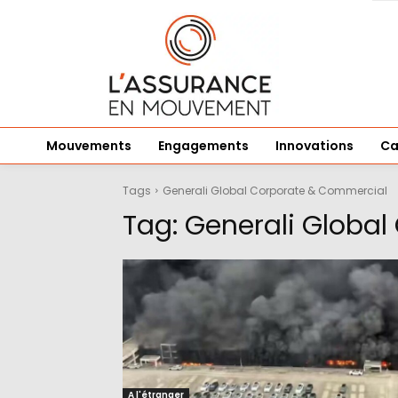
Mouvements
Engagements
Innovations
Ca
Tags
Generali Global Corporate & Commercial
Tag:
Generali Globa
A l'étranger