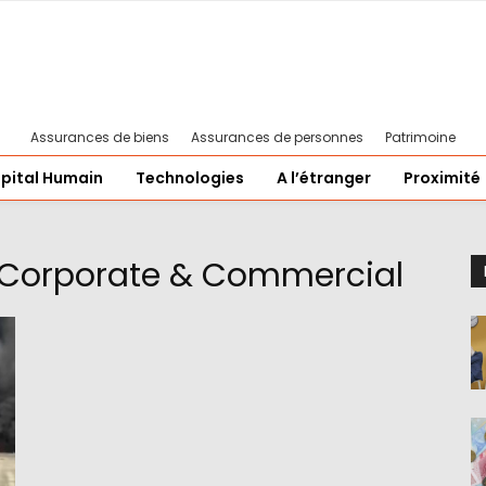
Assurances de biens
Assurances de personnes
Patrimoine
pital Humain
Technologies
A l’étranger
Proximité
l Corporate & Commercial