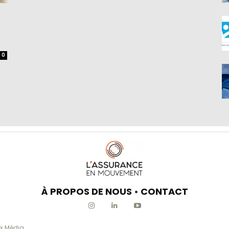
0
À PROPOS DE NOUS
•
CONTACT
x Média