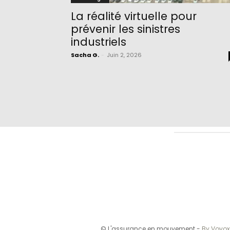
La réalité virtuelle pour
prévenir les sinistres
industriels
Sacha G.
-
Juin 2, 2026
© L'assurance en mouvement -
By Vovox