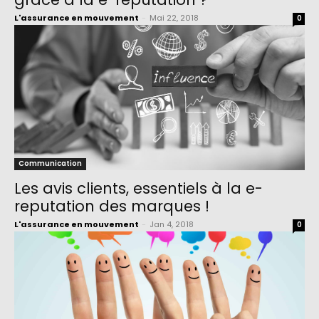
L'assurance en mouvement
-
Mai 22, 2018
0
Communication
Les avis clients, essentiels à la e-
reputation des marques !
L'assurance en mouvement
-
Jan 4, 2018
0