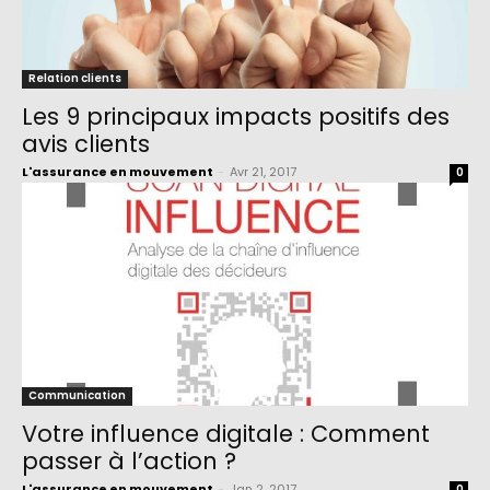
Relation clients
Les 9 principaux impacts positifs des
avis clients
L'assurance en mouvement
-
Avr 21, 2017
0
Communication
Votre influence digitale : Comment
passer à l’action ?
L'assurance en mouvement
-
Jan 2, 2017
0