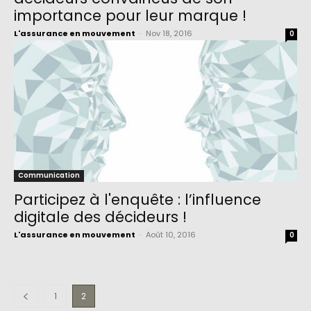
importance pour leur marque !
L'assurance en mouvement
-
Nov 18, 2016
0
Communication
Participez à l'enquête : l’influence
digitale des décideurs !
L'assurance en mouvement
-
Août 10, 2016
0
1
2