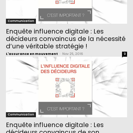
Communication
Enquête influence digitale : Les
décideurs convaincus de la nécessité
d’une véritable stratégie !
L'assurance en mouvement
-
Nov 25, 2016
0
Communication
Enquête influence digitale : Les
décideurs convaincus de son