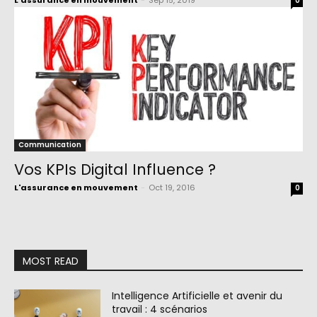
L'assurance en mouvement
-
Sep 15, 2019
0
Communication
Vos KPIs Digital Influence ?
L'assurance en mouvement
-
Oct 19, 2016
0
MOST READ
Intelligence Artificielle et avenir du
travail : 4 scénarios