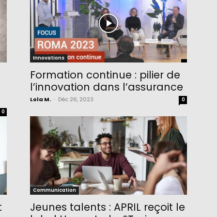
Innovations
Formation continue : pilier de
l’innovation dans l’assurance
Lola M.
-
Déc 26, 2023
0
0
Communication
t
Jeunes talents : APRIL reçoit le