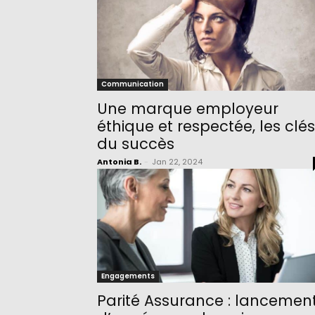
Communication
Une marque employeur
éthique et respectée, les clés
du succès
Antonia B.
-
Jan 22, 2024
Engagements
Parité Assurance : lancemen