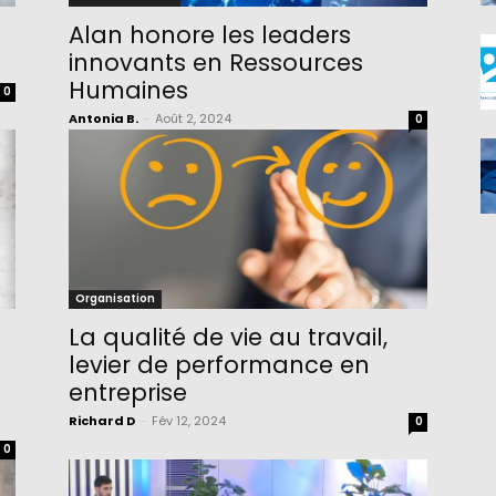
Alan honore les leaders
innovants en Ressources
Humaines
0
Antonia B.
-
Août 2, 2024
0
Organisation
La qualité de vie au travail,
levier de performance en
entreprise
Richard D
-
Fév 12, 2024
0
0