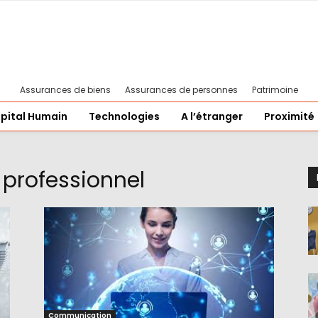
Assurances de biens
Assurances de personnes
Patrimoine
pital Humain
Technologies
A l’étranger
Proximité
professionnel
Communication