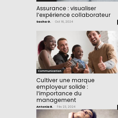
Assurance : visualiser
l’expérience collaborateur
Sacha G.
-
Oct 16, 2024
Communication
Cultiver une marque
employeur solide :
l’importance du
management
Antonia B.
-
Fév 23, 2024