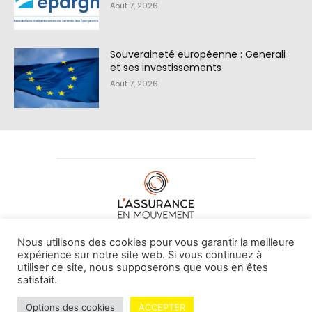
Août 7, 2026
Souveraineté européenne : Generali
et ses investissements
Août 7, 2026
À PROPOS DE NOUS
•
CONTACT
Nous utilisons des cookies pour vous garantir la meilleure
expérience sur notre site web. Si vous continuez à
utiliser ce site, nous supposerons que vous en êtes
satisfait.
© L'assurance en mouvement -
By Vovoxx Média
Options des cookies
ACCEPTER