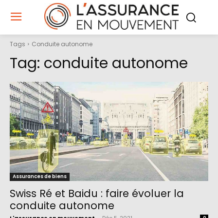
Tags
Conduite autonome
Tag:
conduite autonome
Assurances de biens
Swiss Ré et Baidu : faire évoluer la
conduite autonome