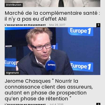
Distribution
Marché de la complémentaire santé :
il n'y a pas eu d'effet ANI
L'assurance en mouvement
-
Mai 28, 2017
0
Signature
Jerome Chasques " Nourrir la
connaissance client des assureurs,
autant en phase de prospection
qu’en phase de rétention "
L'assurance en mouvement
-
Juil 4, 2016
0