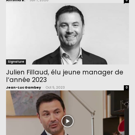
Antonia B.
-
Juil 7, 2026
0
Signature
Julien Fillaud, élu jeune manager de
l’année 2023
Jean-Luc Gambey
-
Oct 5, 2023
0