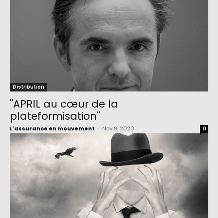
Distribution
"APRIL au cœur de la
plateformisation"
L'assurance en mouvement
-
Nov 9, 2020
0