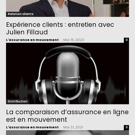
Relation clients
Expérience clients : entretien avec
Julien Fillaud
L'assurance en mouvement
-
Mai 15, 2023
0
Distribution
La comparaison d’assurance en ligne
est en mouvement
L'assurance en mouvement
-
Mai 21, 2021
0