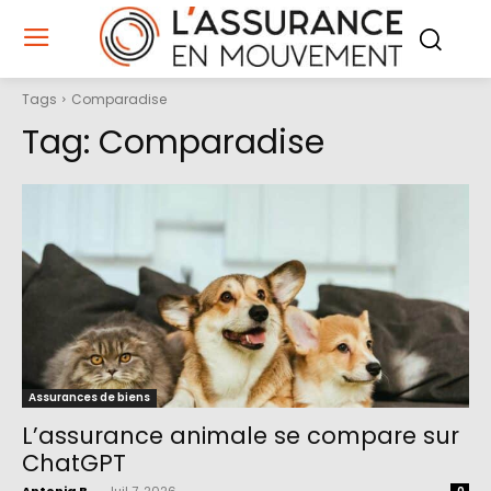
Tags
Comparadise
Tag:
Comparadise
Assurances de biens
L’assurance animale se compare sur
ChatGPT