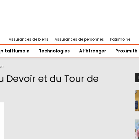
Assurances de biens
Assurances de personnes
Patrimoine
pital Humain
Technologies
A l’étranger
Proximité
ce
Devoir et du Tour de