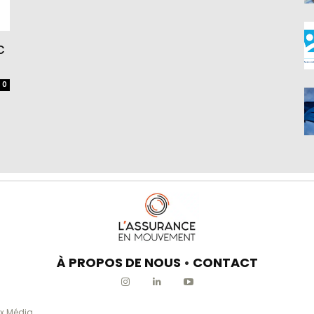
c
0
À PROPOS DE NOUS
•
CONTACT
x Média