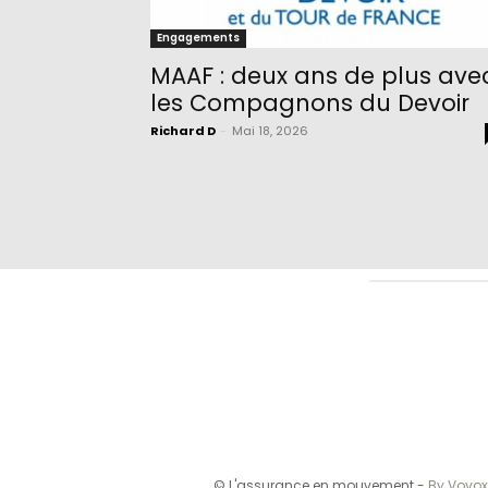
Engagements
MAAF : deux ans de plus ave
les Compagnons du Devoir
Richard D
-
Mai 18, 2026
© L'assurance en mouvement -
By Vovox