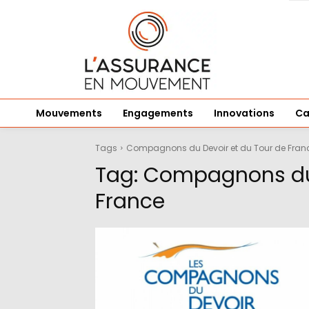
Mouvements
Engagements
Innovations
Ca
Tags
Compagnons du Devoir et du Tour de Fran
Tag:
Compagnons du 
France