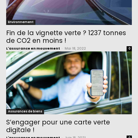
Environnement
Fin de la vignette verte ? 1237 tonnes
de CO2 en moins !
L'assurance en mouvement
-
Mai 18, 2022
0
Assurances de biens
S’engager pour une carte verte
digitale !
L'assurance en mouvement
-
Juin 15, 2021
0