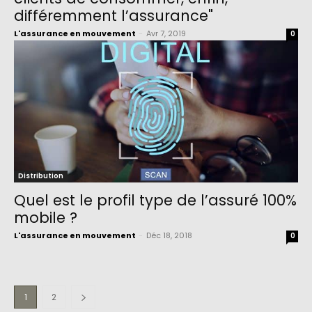
différemment l’assurance"
L'assurance en mouvement
-
Avr 7, 2019
0
Distribution
Quel est le profil type de l’assuré 100%
mobile ?
L'assurance en mouvement
-
Déc 18, 2018
0
1
2