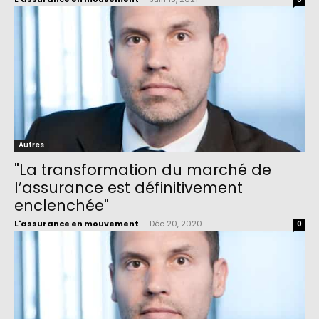
Autres
"La transformation du marché de
l’assurance est définitivement
enclenchée"
L'assurance en mouvement
-
Déc 20, 2020
0