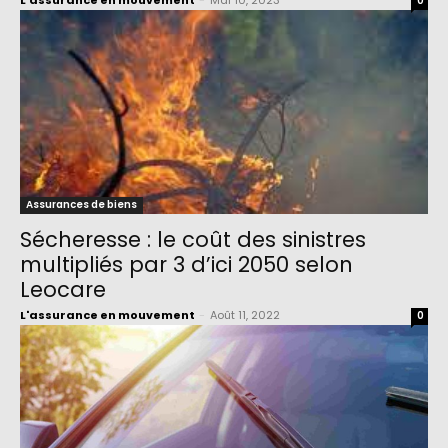
L'assurance en mouvement
-
Mai 10, 2023
0
Assurances de biens
Sécheresse : le coût des sinistres
multipliés par 3 d’ici 2050 selon
Leocare
L'assurance en mouvement
-
Août 11, 2022
0