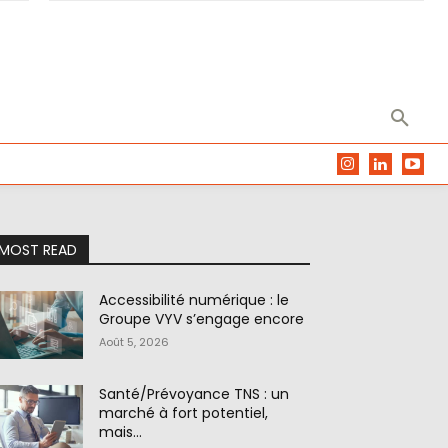
MOST READ
Accessibilité numérique : le
Groupe VYV s’engage encore
Août 5, 2026
Santé/Prévoyance TNS : un
marché à fort potentiel,
mais…