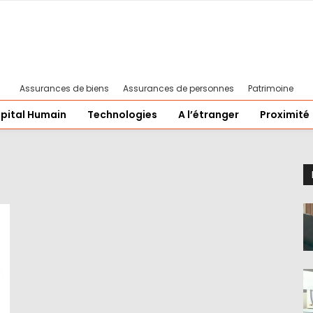
Assurances de biens
Assurances de personnes
Patrimoine
pital Humain
Technologies
A l’étranger
Proximité