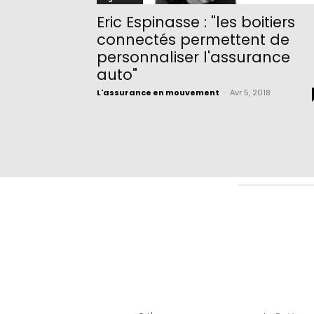
Eric Espinasse : "les boitiers
connectés permettent de
personnaliser l'assurance
auto"
L'assurance en mouvement
-
Avr 5, 2018