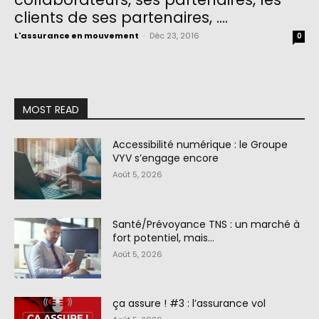
clients de ses partenaires, ….
L'assurance en mouvement
-
Déc 23, 2016
0
MOST READ
Accessibilité numérique : le Groupe
VYV s’engage encore
Août 5, 2026
Santé/Prévoyance TNS : un marché à
fort potentiel, mais…
Août 5, 2026
ça assure ! #3 : l’assurance vol