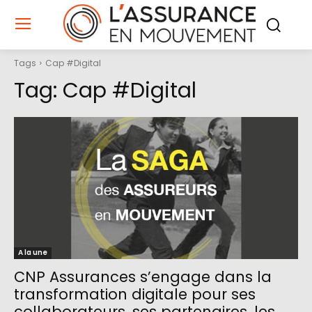
Tags
Cap #Digital
Tag:
Cap #Digital
A la une
CNP Assurances s’engage dans la
transformation digitale pour ses
collaborateurs, ses partenaires, les