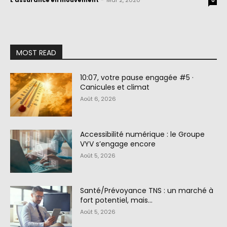
L'assurance en mouvement
-
Mar 2, 2020
0
MOST READ
10:07, votre pause engagée #5 ·
Canicules et climat
Août 6, 2026
Accessibilité numérique : le Groupe
VYV s’engage encore
Août 5, 2026
Santé/Prévoyance TNS : un marché à
fort potentiel, mais…
Août 5, 2026