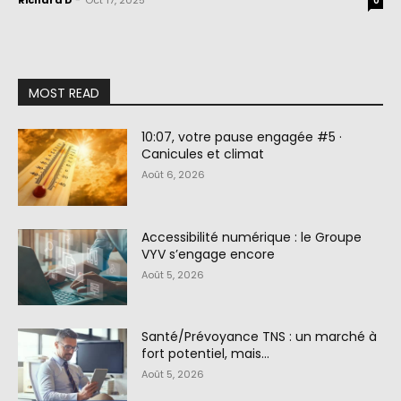
Richard D
-
Oct 17, 2025
0
MOST READ
10:07, votre pause engagée #5 ·
Canicules et climat
Août 6, 2026
Accessibilité numérique : le Groupe
VYV s’engage encore
Août 5, 2026
Santé/Prévoyance TNS : un marché à
fort potentiel, mais…
Août 5, 2026