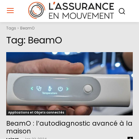
Tags
BeamO
Tag:
BeamO
Applications et Objets connectés
BeamO : l’autodiagnostic avancé à la
maison