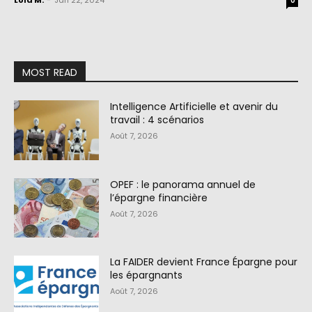
Lola M.
-
Jan 22, 2024
0
MOST READ
Intelligence Artificielle et avenir du
travail : 4 scénarios
Août 7, 2026
OPEF : le panorama annuel de
l’épargne financière
Août 7, 2026
La FAIDER devient France Épargne pour
les épargnants
Août 7, 2026