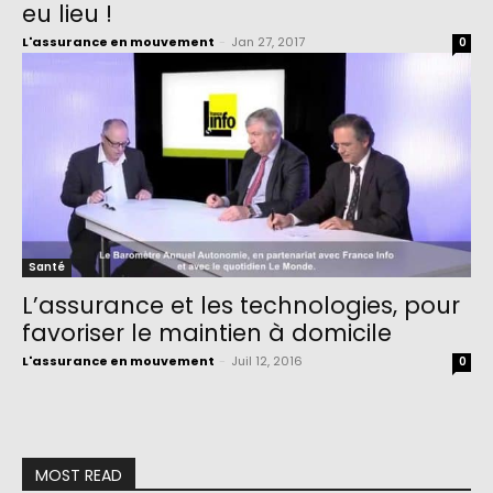
eu lieu !
L'assurance en mouvement
-
Jan 27, 2017
0
Santé
L’assurance et les technologies, pour
favoriser le maintien à domicile
L'assurance en mouvement
-
Juil 12, 2016
0
MOST READ