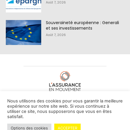
Août 7, 2026
Souveraineté européenne : Generali
et ses investissements
Août 7, 2026
À PROPOS DE NOUS
•
CONTACT
Nous utilisons des cookies pour vous garantir la meilleure
expérience sur notre site web. Si vous continuez à
utiliser ce site, nous supposerons que vous en êtes
satisfait.
© L'assurance en mouvement -
By Vovoxx Média
Options des cookies
ACCEPTER