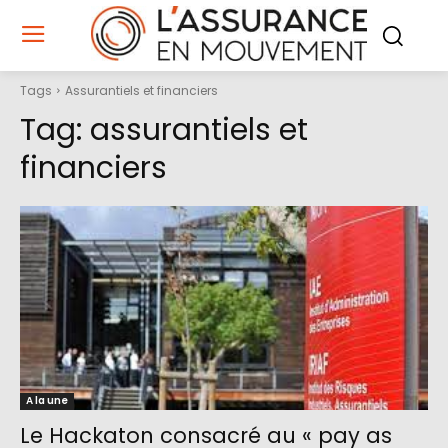
Tags
Assurantiels et financiers
Tag:
assurantiels et
financiers
A la une
Le Hackaton consacré au « pay as