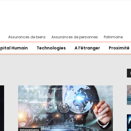
Assurances de biens
Assurances de personnes
Patrimoine
pital Humain
Technologies
A l’étranger
Proximité
Innovations