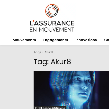
Mouvements
Engagements
Innovations
Ca
Tags
Akur8
Tag:
Akur8
Intelligence Artificielle