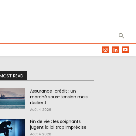
MOST READ
Assurance-crédit : un
marché sous-tension mais
résilient
Août 4, 2026
Fin de vie : les soignants
jugent la loi trop imprécise
Août 4, 2026