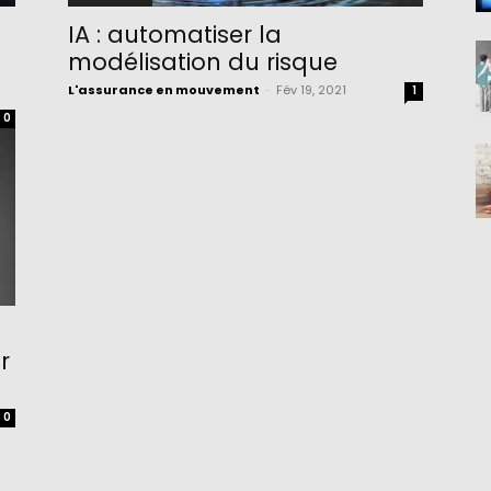
IA : automatiser la
modélisation du risque
L'assurance en mouvement
-
Fév 19, 2021
1
0
r
0