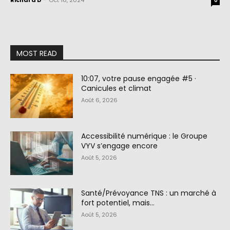
Richard D
-
Oct 16, 2024
0
MOST READ
10:07, votre pause engagée #5 ·
Canicules et climat
Août 6, 2026
Accessibilité numérique : le Groupe
VYV s’engage encore
Août 5, 2026
Santé/Prévoyance TNS : un marché à
fort potentiel, mais…
Août 5, 2026