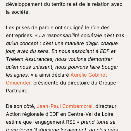
développement du territoire et de la relation avec
la société.
Les prises de parole ont souligné le rôle des
entreprises. «
La responsabilité sociétale n’est pas
qu’un concept : c’est une manière d’agir, chaque
jour, avec du sens. En nous associant à EDF et
Thélem Assurances, nous voulons démontrer
qu’en nous unissant, nous pouvons faire bouger
les lignes.
» a ainsi déclaré
Aurélie Gobinet
Gmuender
, présidente du directoire du Groupe
Partnaire.
De son côté,
Jean-Paul Combémorel
, directeur
Action régionale d’EDF en Centre-Val de Loire
estime que l’engagement RSE «
prend toute sa
force lorsqu’il s’incarne localement, au plus près