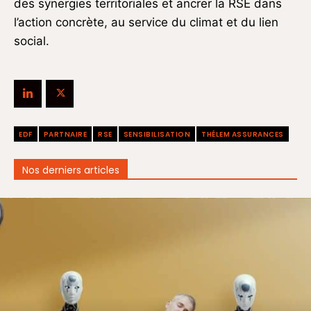
des synergies territoriales et ancrer la RSE dans
l’action concrète, au service du climat et du lien
social.
EDF
PARTNAIRE
RSE
SENSIBILISATION
THÉLEM ASSURANCES
Nos derniers articles