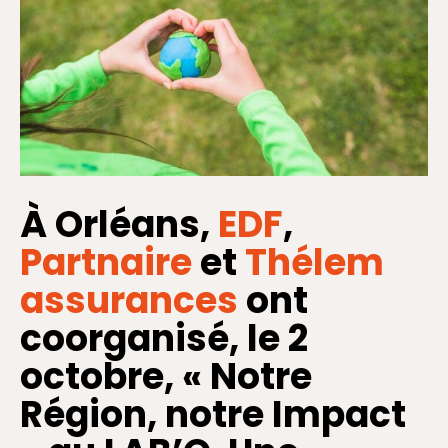
À Orléans,
EDF
,
Partnaire
et
Thélem
assurances
ont
coorganisé, le 2
octobre, « Notre
Région, notre Impact