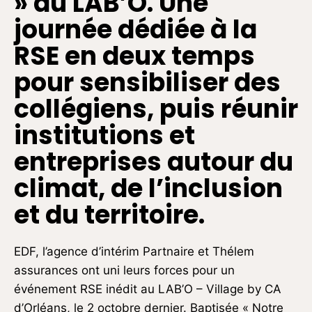
» au LAB’O. Une
journée dédiée à la
RSE en deux temps
pour sensibiliser des
collégiens, puis réunir
institutions et
entreprises autour du
climat, de l’inclusion
et du territoire.
EDF, l’agence d’intérim Partnaire et Thélem
assurances ont uni leurs forces pour un
événement RSE inédit au LAB’O – Village by CA
d’Orléans, le 2 octobre dernier. Baptisée « Notre