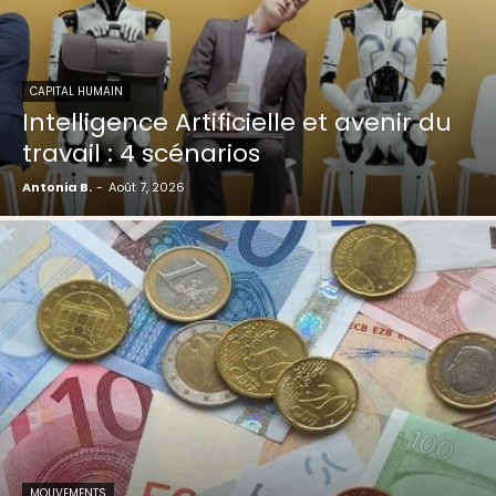
CAPITAL HUMAIN
Intelligence Artificielle et avenir du
travail : 4 scénarios
Antonia B.
-
Août 7, 2026
MOUVEMENTS