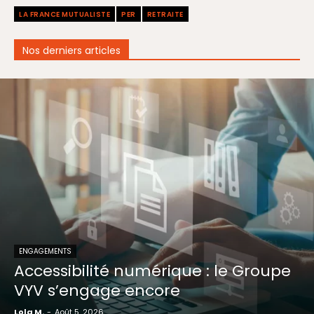
LA FRANCE MUTUALISTE
PER
RETRAITE
Nos derniers articles
ENGAGEMENTS
Accessibilité numérique : le Groupe
VYV s’engage encore
Lola M.
-
Août 5, 2026