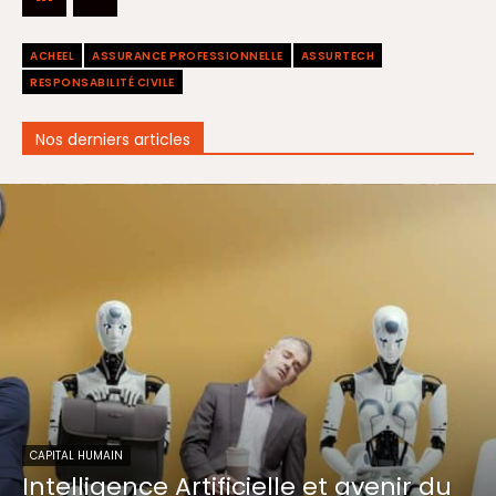
ACHEEL
ASSURANCE PROFESSIONNELLE
ASSURTECH
RESPONSABILITÉ CIVILE
Nos derniers articles
CAPITAL HUMAIN
Intelligence Artificielle et avenir du