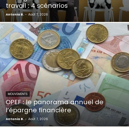
travail : 4 scénarios
Antonia B.
-
Août 7, 2026
MOUVEMENTS
OPEF : le panorama annuel de
l’épargne financière
Antonia B.
-
Août 7, 2026