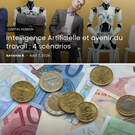
CAPITAL HUMAIN
Intelligence Artificielle et avenir du
travail : 4 scénarios
Antonia B.
-
Août 7, 2026