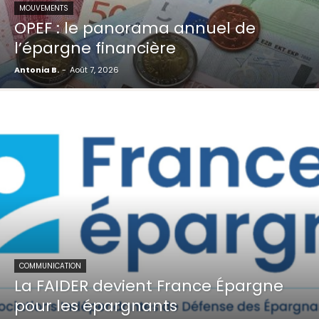
MOUVEMENTS
OPEF : le panorama annuel de
l’épargne financière
Antonia B.
-
Août 7, 2026
COMMUNICATION
La FAIDER devient France Épargne
pour les épargnants