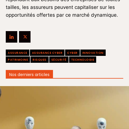
tailles, les assureurs peuvent capitaliser sur les
opportunités offertes par ce marché dynamique.
ASSURANCE
ASSURANCE CYBER
CYBER
INNOVATION
PATRIMOINE
RISQUES
SÉCURITÉ
TECHNOLOGIE
Nos derniers articles