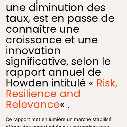
une diminution des
taux, est en passe de
connaître une
croissance et une
innovation
significative, selon le
rapport annuel de
Howden intitulé «
Risk,
Resilience and
Relevance
« .
Ce rapport met en lumière un marché stabilisé,